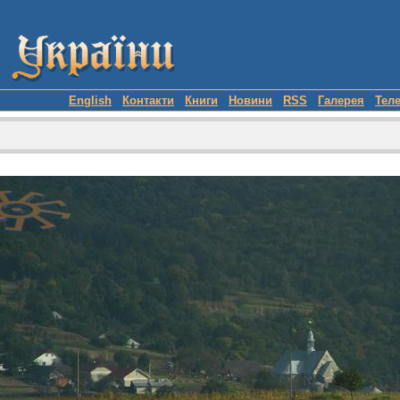
English
Контакти
Книги
Новини
RSS
Галерея
Тел