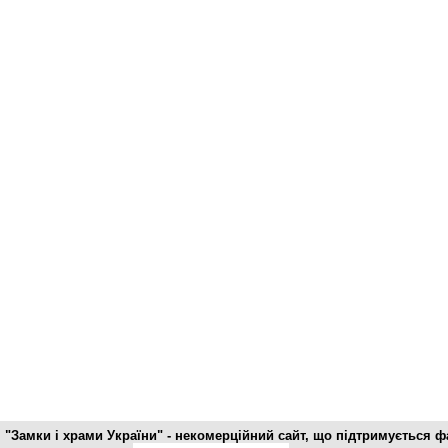
"Замки і храми України" - некомерційний cайт, що підтримується 