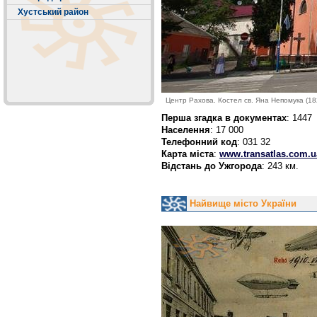
Хустський район
Центр Рахова. Костел св. Яна Непомука (18
Перша згадка в документах
: 1447
Населення
: 17 000
Телефонний код
: 031 32
Карта міста
:
www.transatlas.com.ua
Відстань до Ужгорода
: 243 км.
Найвище місто України