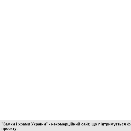
"Замки і храми України" - некомерційний cайт, що підтримується 
проекту: