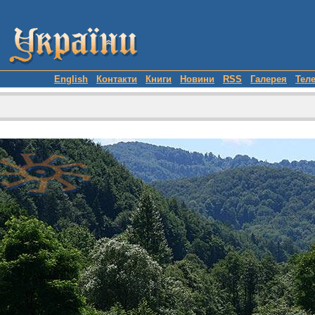
English
Контакти
Книги
Новини
RSS
Галерея
Тел