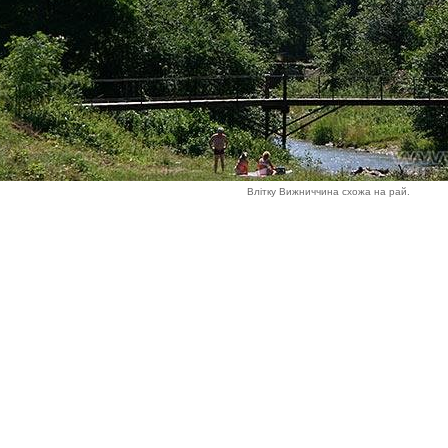
Влітку Вижниччина схожа на рай.