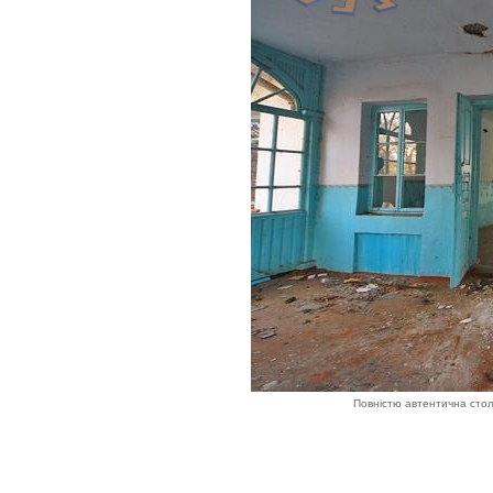
Повністю автентична столя