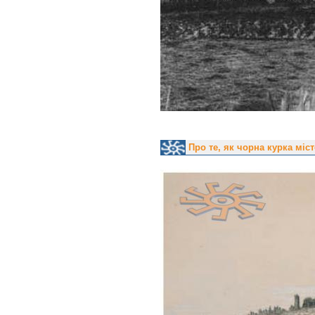
Про те, як чорна курка міс