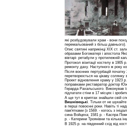
які розбудовували храм - вони поход
перемальований з більш давнього)
Опис святині наприкінці ХІХ ст. зал
образами Богоматері і апостола Якова
вівтарі- ретабули у протилежній кап
Протокол візитації костелу в 1905 р
ремонту даху. Наступного ж року к
Після воєнних пертурбацій початку 
перетворюється на цікаву солянку з
Проект відновлення храму у 1923 р.
поправками реставратор доктор Юзе
Герарда Рахальського. Виконував ї
підлатати стіни в 17 місцях і зробити
А ще тут в криптах знайшли свій с
Вишнівецькі
. Тільки от не шукайте
в перші повоєнні роки. Навіть ті на
пам'ятками (з 1569. - когось з ініціа
сина Войцеха; 1581 р. - Каспра Помо
р. - Катерини Троянівни та кілька ін
В 1925 р. на південний схід від ко