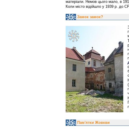
матеріали. Немов цього мало, в 191
Коли місто відійшло у 1939 р. до С
Замок замок?
Пам'ятки Жовкви