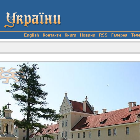
English
Контакти
Книги
Новини
RSS
Галерея
Тел