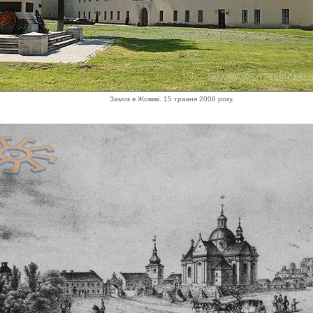
Замок в Жовкві. 15 травня 2008 року.