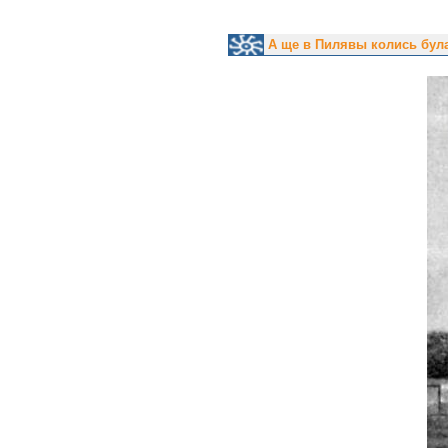
А ще в Пилявы колись була