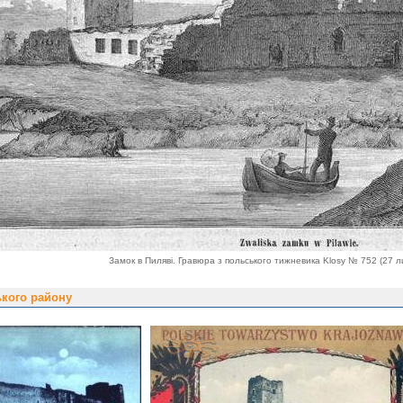
Замок в Пиляві. Гравюра з польського тижневика Klosy № 752 (27 л
ького району