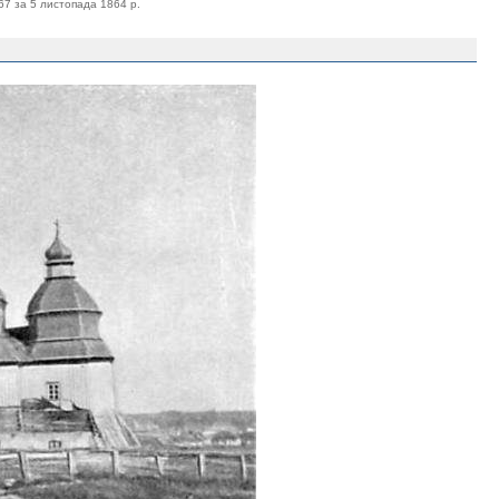
267 за 5 листопада 1864 р.