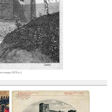
истопада 1879 р.).