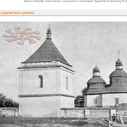
Замок в Пиляві. Ілюстрація з польського тижневика Tygodnik Ilustrowany # 
 дерев'яна церква