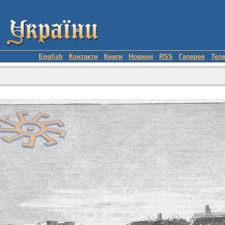
English
Контакти
Книги
Новини
RSS
Галерея
Тел