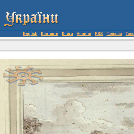
English
Контакти
Книги
Новини
RSS
Галерея
Тел