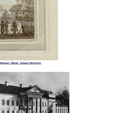
Howory. Müntz, Johann Heinrich).