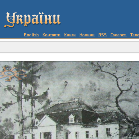
English
Контакти
Книги
Новини
RSS
Галерея
Тел